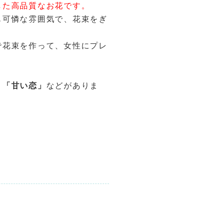
した高品質なお花です。
も可憐な雰囲気で、花束をぎ
で花束を作って、女性にプレ
」「甘い恋」
などがありま