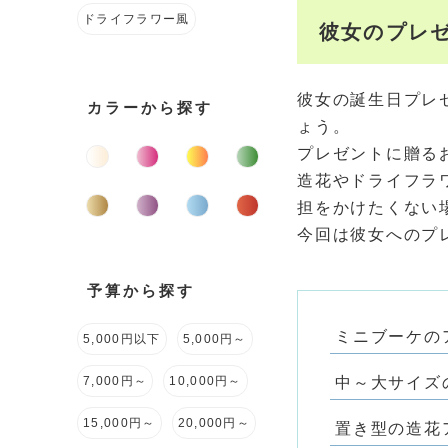
ドライフラワー風
彼女のプレ
彼女の誕生日プレ
カラーから探す
ょう。
プレゼントに贈る
造花やドライフラ
担をかけたくない
今回は彼女へのプ
予算から探す
ミニブーケの
5,000円以下
5,000円～
中～大サイズ
7,000円～
10,000円～
15,000円～
20,000円～
置き型の造花