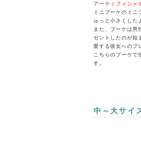
アーティフィシャ
ミニブーケのミニ
ゅっと小さくした
また、ブーケは男
ゼントしたのが始
愛する彼女へのプ
こちらのブーケで
す。
中～大サイ