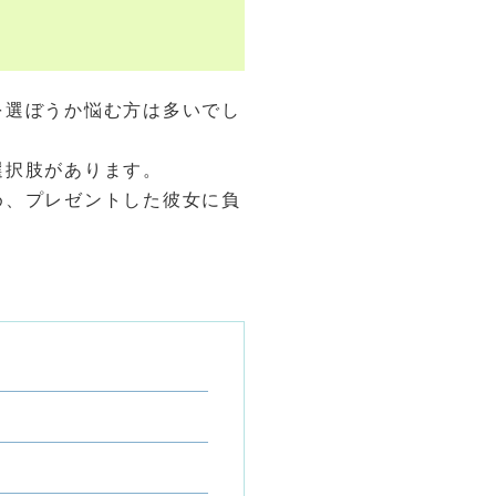
を選ぼうか悩む方は多いでし
選択肢があります。
め、プレゼントした彼女に負