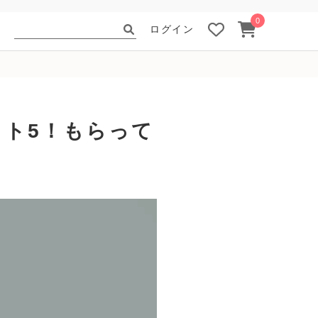
0
ログイン
ト5！もらって