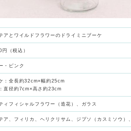
テアとワイルドフラワーのドライミニブーケ
900円（税込）
ー・ピンク
ケ：全長約32cm×幅約25cm
：直径約7cm×高さ約23cm
ティフィシャルフラワー（造花）、ガラス
テア、フィリカ、ヘリクリサム、ジプソ（カスミソウ）