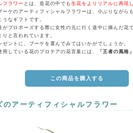
ルフラワー
とは、造花の中でも
生花をよりリアルに再現
ブーケのアーティフィシャルフラワーは、小ぶりながら
ようなギフトです。
性がプロポーズする際に女性の元に行く道中に摘んだ花
まりと言われています。
レゼントに、ブーケを選んでみてはいかがでしょうか。
使用している花のプロテアの花言葉には、
「王者の風格
この商品を購入する
ズのアーティフィシャルフラワー