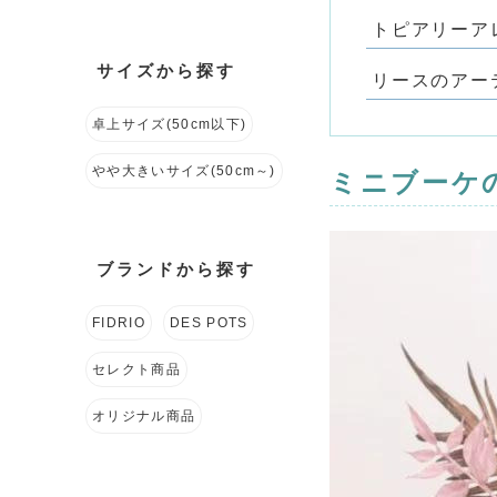
トピアリーア
サイズから探す
リースのアー
卓上サイズ(50cm以下)
やや大きいサイズ(50cm～)
ミニブーケ
ブランドから探す
FIDRIO
DES POTS
セレクト商品
オリジナル商品