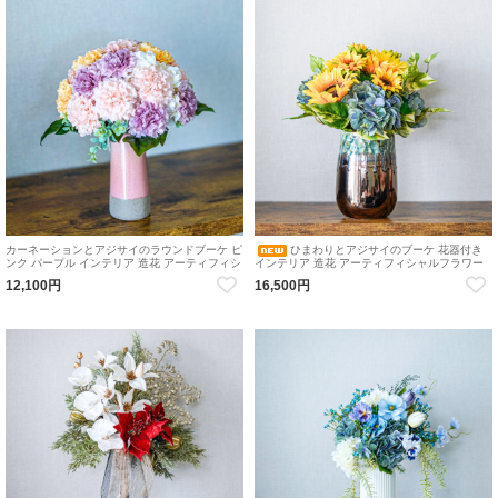
カーネーションとアジサイのラウンドブーケ ピ
ひまわりとアジサイのブーケ 花器付き
ンク パープル インテリア 造花 アーティフィシ
インテリア 造花 アーティフィシャルフラワー
ャルフラワー 花瓶アレンジメント
花瓶付ブーケ 花瓶アレンジメント
12,100円
16,500円