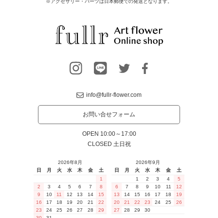
※アクセサリー・パーツは日本郵便での発送となります。
info@fullr-flower.com
お問い合せフォーム
OPEN 10:00～17:00
CLOSED 土日祝
2026年8月
2026年9月
日
月
火
水
木
金
土
日
月
火
水
木
金
土
1
1
2
3
4
5
2
3
4
5
6
7
8
6
7
8
9
10
11
12
9
10
11
12
13
14
15
13
14
15
16
17
18
19
16
17
18
19
20
21
22
20
21
22
23
24
25
26
23
24
25
26
27
28
29
27
28
29
30
30
31