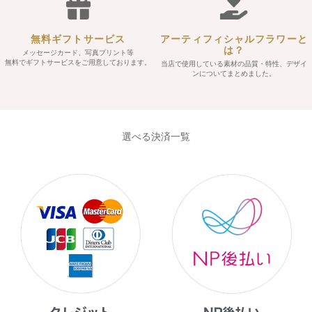
無料ギフトサービス
アーティフィシャルフラワーと
は？
メッセージカード、写真プリント等
無料でギフトサービスをご用意しております。
当店で使用している素材の品質・特性、デザイ
ンについてまとめました。
選べる決済一覧