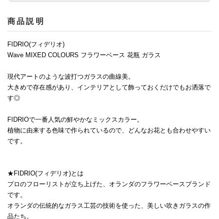
商品説明
FIDRIO(フィデリオ)
Wave MIXED COLOURS フラワーベース 花瓶 ガラス
現代アートのような波打つガラスの曲線美。
大きめで存在感があり、インテリアとして飾っておくだけでもお洒落で
す◎
FIDRIOで一番人気の鮮やかなミックスカラー。
植物に由来する色味で作られているので、どんなお花とも合わせやすい
です。
★FIDRIO(フィデリオ)とは
プロのフローリストが立ち上げた、オランダのフラワーベースブランド
です。
オランダの伝統的なガラス工芸の技術を使った、美しい吹きガラスの作
品たち。