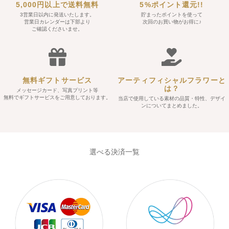
5,000円以上で送料無料
5%ポイント還元!!
3営業日以内に発送いたします。
貯まったポイントを使って
営業日カレンダーは下部より
次回のお買い物がお得に♪
ご確認くださいませ。
無料ギフトサービス
アーティフィシャルフラワーと
は？
メッセージカード、写真プリント等
無料でギフトサービスをご用意しております。
当店で使用している素材の品質・特性、デザイ
ンについてまとめました。
選べる決済一覧