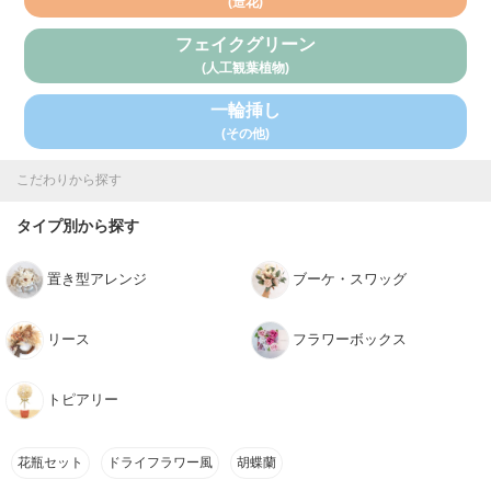
(造花)
フェイクグリーン
(人工観葉植物)
一輪挿し
(その他)
こだわりから探す
タイプ別から探す
置き型アレンジ
ブーケ・スワッグ
リース
フラワーボックス
トピアリー
花瓶セット
ドライフラワー風
胡蝶蘭