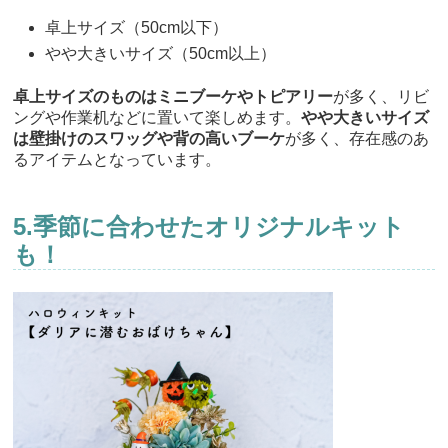
卓上サイズ（50cm以下）
やや大きいサイズ（50cm以上）
卓上サイズのものはミニブーケやトピアリー
が多く、リビ
ングや作業机などに置いて楽しめます。
やや大きいサイズ
は壁掛けのスワッグや背の高いブーケ
が多く、存在感のあ
るアイテムとなっています。
5.季節に合わせたオリジナルキット
も！