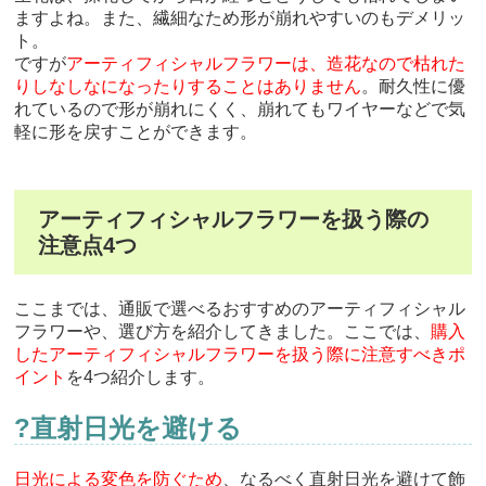
ますよね。また、繊細なため形が崩れやすいのもデメリッ
ト。
ですが
アーティフィシャルフラワーは、造花なので枯れた
りしなしなになったりすることはありません
。耐久性に優
れているので形が崩れにくく、崩れてもワイヤーなどで気
軽に形を戻すことができます。
アーティフィシャルフラワーを扱う際の
注意点4つ
ここまでは、通販で選べるおすすめのアーティフィシャル
フラワーや、選び方を紹介してきました。ここでは、
購入
したアーティフィシャルフラワーを扱う際に注意すべきポ
イント
を4つ紹介します。
?直射日光を避ける
日光による変色を防ぐため
、なるべく直射日光を避けて飾