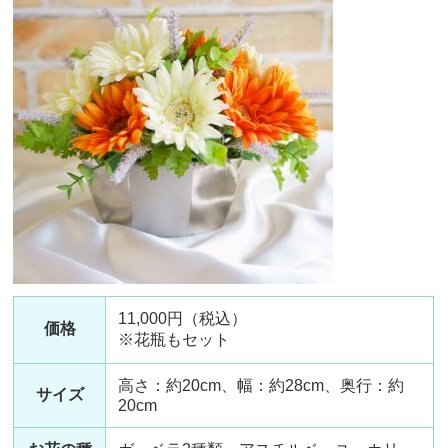
11,000円（税込）
価格
※花瓶もセット
高さ：約20cm、幅：約28cm、奥行：約
サイズ
20cm