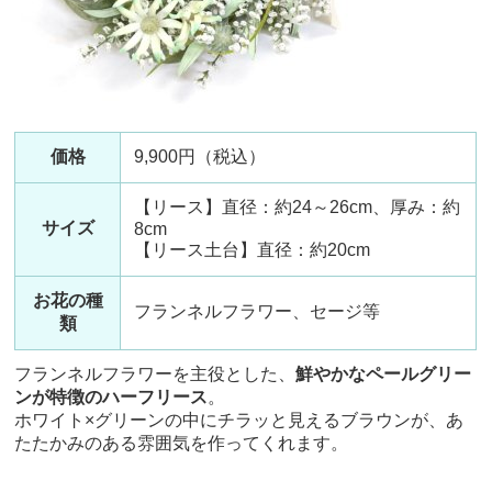
価格
9,900円（税込）
【リース】直径：約24～26cm、厚み：約
サイズ
8cm
【リース土台】直径：約20cm
お花の種
フランネルフラワー、セージ等
類
フランネルフラワーを主役とした、
鮮やかなペールグリー
ンが特徴のハーフリース
。
ホワイト×グリーンの中にチラッと見えるブラウンが、あ
たたかみのある雰囲気を作ってくれます。