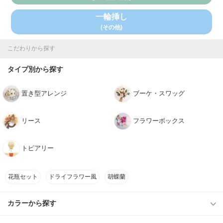
一輪挿し
(その他)
こだわりから探す
タイプ別から探す
置き型アレンジ
ブーケ・スワッグ
リース
フラワーボックス
トピアリー
花瓶セット
ドライフラワー風
胡蝶蘭
カラーから探す