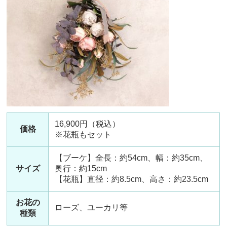
16,900円（税込）
価格
※花瓶もセット
【ブーケ】全長：約54cm、幅：約35cm、
サイズ
奥行：約15cm
【花瓶】直径：約8.5cm、高さ：約23.5cm
お花の
ローズ、ユーカリ等
種類