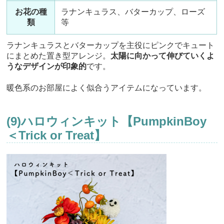
お花の種
ラナンキュラス、バターカップ、ローズ
類
等
ラナンキュラスとバターカップを主役にピンクでキュート
にまとめた置き型アレンジ。
太陽に向かって伸びていくよ
うなデザインが印象的
です。
暖色系のお部屋によく似合うアイテムになっています。
(9)ハロウィンキット【PumpkinBoy
＜Trick or Treat】