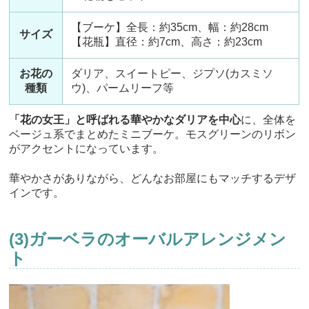
【ブーケ】全長：約35cm、幅：約28cm
サイズ
【花瓶】直径：約7cm、高さ：約23cm
お花の
ダリア、スイートピー、ジプソ(カスミソ
種類
ウ)、パームリーフ等
「花の女王」と呼ばれる華やかなダリアを中心
に、全体を
ベージュ系でまとめたミニブーケ。モスグリーンのリボン
がアクセントになっています。
華やかさがありながら、どんなお部屋にもマッチするデザ
インです。
(3)ガーベラのオーバルアレンジメン
ト