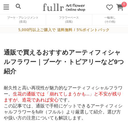
0
ブーケ・アレンジメント
フラワーベース
一輪挿し
(造花)
(花瓶)
(その他)
5,000円以上ご購入で 送料無料 / 5%ポイントバック
通販で買えるおすすめアーティフィシャ
ルフラワー｜ブーケ・トピアリーなど9つ
紹介
耐久性と高い再現性が魅力的なアーティフィシャルフラワ
ー。
生花の通販では「崩れてしまうかも...」と不安が残り
ますが、造花であれば安心
です。
この記事では、通販で手軽にゲットできるアーティフィシ
ャルフラワーをfullr（フルル）より厳選して紹介。選び方
や扱い方の注意についても解説します。