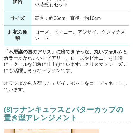
価格
※花瓶もセット
サイズ
高さ：約36cm、直径：約16cm
お花の種
ローズ、ピオニー、アジサイ、クレマチス
類
シード
「不思議の国のアリス」に出てきそうな、丸いフォルムと
カラー
がかわいいトピアリー。ローズやピオニーを主役
に、クールな印象に仕上げています。クリスマスシーズン
にも活躍しそうなデザインです。
オランダから入荷したデザインポットをコーディネートし
ています。
(8)ラナンキュラスとバターカップの
置き型アレンジメント