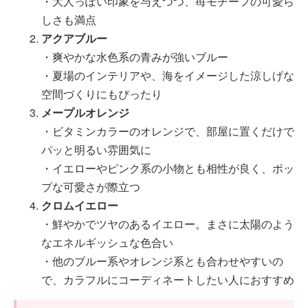
・大人っぽい印象を与えつつ、苺モチーフの可愛ら
しさも満点
アクアブルー
・爽やかな水色系の青みが強いブルー
・夏場のインテリアや、海をイメージした涼しげな
空間づくりにもぴったり
メープルオレンジ
・ビタミンカラーのオレンジで、部屋に置くだけで
パッと明るい雰囲気に
・イエローやピンク系の小物とも相性が良く、ポッ
プな可愛さが際立つ
クロムイエロー
・鮮やかでツヤのあるイエロー。まさに太陽のよう
なエネルギッシュな色合い
・他のブルー系やオレンジ系とも合わせやすいの
で、カラフルにコーディネートしたい人におすすめ