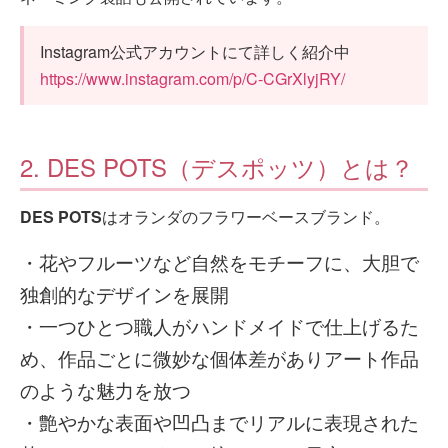
Instagram公式アカウントにて詳しく紹介中
https://www.instagram.com/p/C-CGrXlyjRY/
2. DES POTS（デスポッツ）とは？
DES POTS
はオランダのフラワーベースブランド。
・花やフルーツなど自然をモチーフに、大胆で
独創的なデザインを展開
・一つひとつ職人がハンドメイドで仕上げるた
め、作品ごとに微妙な個体差がありアート作品
のような魅力を放つ
・艶やかな表面や凹凸までリアルに表現された