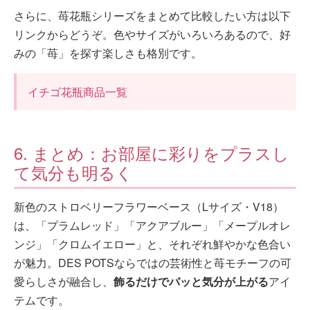
さらに、苺花瓶シリーズをまとめて比較したい方は以下
リンクからどうぞ。色やサイズがいろいろあるので、好
みの「苺」を探す楽しさも格別です。
イチゴ花瓶商品一覧
6. まとめ：お部屋に彩りをプラスし
て気分も明るく
新色のストロベリーフラワーベース（Lサイズ・V18）
は、「プラムレッド」「アクアブルー」「メープルオレ
ンジ」「クロムイエロー」と、それぞれ鮮やかな色合い
が魅力。DES POTSならではの芸術性と苺モチーフの可
愛らしさが融合し、
飾るだけでパッと気分が上がる
アイ
テムです。