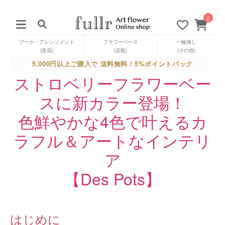
0
ブーケ・アレンジメント
フラワーベース
一輪挿し
(造花)
(花瓶)
(その他)
5,000円以上ご購入で 送料無料 / 5%ポイントバック
ストロベリーフラワーベー
スに新カラー登場！
色鮮やかな4色で叶えるカ
ラフル＆アートなインテリ
ア
【Des Pots】
はじめに