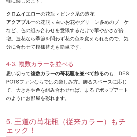
軽に楽しめます。
クロムイエロー
の花瓶 × ピンク系の造花
アクアブルー
の花瓶 × 白いお花やグリーン多めのブーケ
など、色の組み合わせを意識するだけで華やかさが倍
増。造花なら季節を問わず花の色を変えられるので、気
分に合わせて模様替えも簡単です。
4-3. 複数カラーを並べる
思い切って
複数カラーの苺花瓶を並べて飾る
のも、DES
POTSファンならではの楽しみ方。飾るスペースに応じ
て、大きさや色を組み合わせれば、まるでポップアート
のようにお部屋を彩れます。
5. 王道の苺花瓶（従来カラー）もチ
ェック！