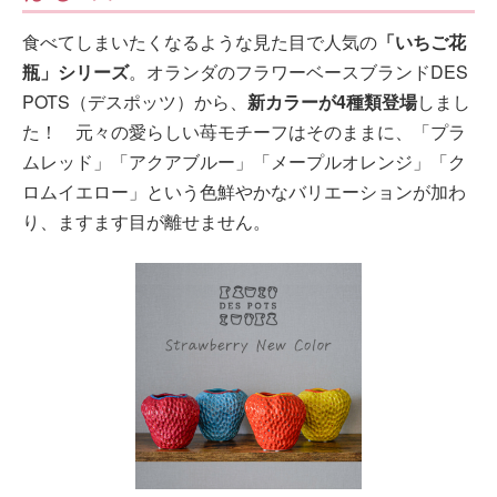
食べてしまいたくなるような見た目で人気の
「いちご花
瓶」シリーズ
。オランダのフラワーベースブランドDES
POTS（デスポッツ）から、
新カラーが4種類登場
しまし
た！ 元々の愛らしい苺モチーフはそのままに、「プラ
ムレッド」「アクアブルー」「メープルオレンジ」「ク
ロムイエロー」という色鮮やかなバリエーションが加わ
り、ますます目が離せません。