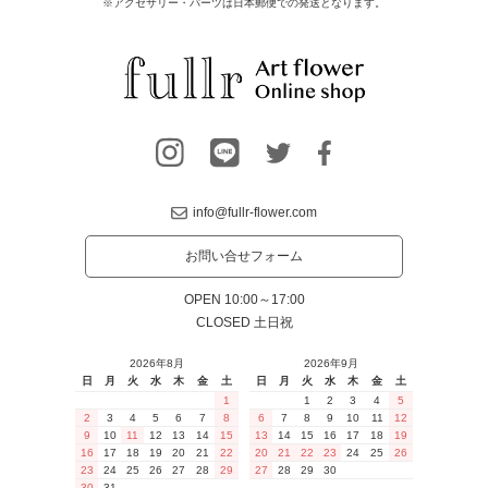
※アクセサリー・パーツは日本郵便での発送となります。
info@fullr-flower.com
お問い合せフォーム
OPEN 10:00～17:00
CLOSED 土日祝
2026年8月
2026年9月
日
月
火
水
木
金
土
日
月
火
水
木
金
土
1
1
2
3
4
5
2
3
4
5
6
7
8
6
7
8
9
10
11
12
9
10
11
12
13
14
15
13
14
15
16
17
18
19
16
17
18
19
20
21
22
20
21
22
23
24
25
26
23
24
25
26
27
28
29
27
28
29
30
30
31