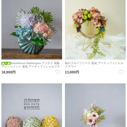
Voluminous Hydrangea アジサイ 花瓶
秋のフルーツリース 造花 アーティフィシャル
アレンジメント 造花 アーティフィシャルフラ
フラワー
ワー 紫陽花 ハイドランジア
18,900円
13,000円