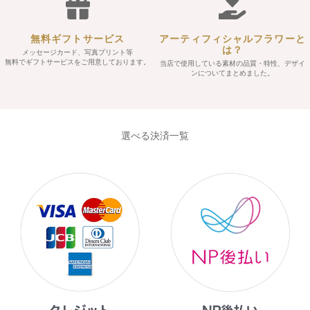
無料ギフトサービス
アーティフィシャルフラワーと
は？
メッセージカード、写真プリント等
無料でギフトサービスをご用意しております。
当店で使用している素材の品質・特性、デザイ
ンについてまとめました。
選べる決済一覧