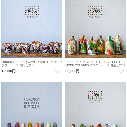
FIDRIO(フィデリオ) WAVE PICOLO EARTH フ
FIDRIO(フィデリオ) BOTTLED BY FIDRIO
ラワーベース 花瓶 ガラス
MIXED COLOURS フラワーベース 花瓶 ガラス
12,100円
11,000円