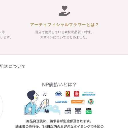
アーティフィシャルフラワーとは？
ト等
当店で使用している素材の品質・特性、
おります。
デザインについてまとめました。
配送について