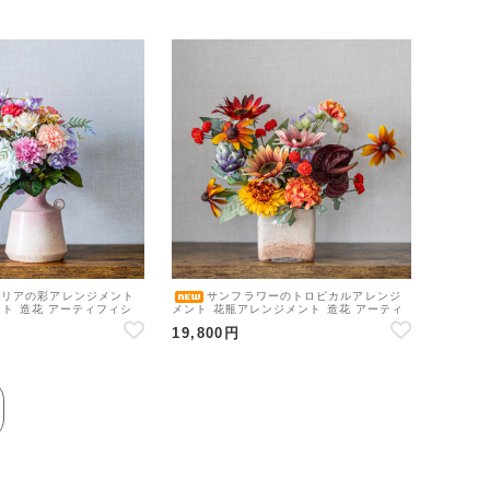
ダリアの彩アレンジメント
サンフラワーのトロピカルアレンジ
ト 造花 アーティフィシ
メント 花瓶アレンジメント 造花 アーティ
フィシャルフラワー
19,800円