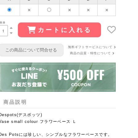
数量
カートに入れる
無料ギフトサービスについて
この商品について問合せる
商品の品質・特性について
商品説明
Despots(デスポッツ)
Vase small colour フラワーベース Ｌ
Des Potsには珍しい、シンプルなフラワーベースです。