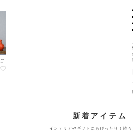
ase
ベー
 カ
新着アイテム
インテリアやギフトにもぴったり！続々