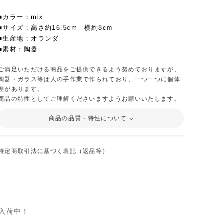
■カラー：mix
■サイズ：高さ約16.5cm 横約8cm
■生産地：オランダ
■素材：陶器
ご満足いただける商品をご提供できるよう努めておりますが、
陶器・ガラス等は人の手作業で作られており、一つ一つに個体
差があります。
商品の特性としてご理解くださいますようお願いいたします。
商品の品質・特性について
特定商取引法に基づく表記（返品等）
入荷中！