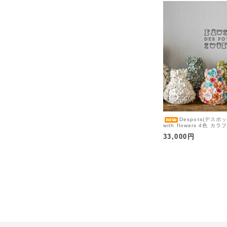
Despots(デスポッツ
with flowers 4色 
ら
33,000円