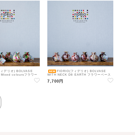
フィデリオ) BOLVASE
FIDRIO(フィデリオ) BOLVASE
 Mixed coloursフラワー
WITH NECK D8 EARTH フラワーベース
ラス
花瓶 ガラス
7,700円