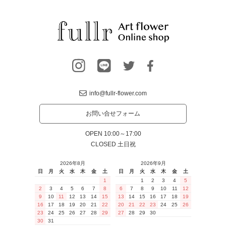
info@fullr-flower.com
お問い合せフォーム
OPEN 10:00～17:00
CLOSED 土日祝
2026年8月
2026年9月
日
月
火
水
木
金
土
日
月
火
水
木
金
土
1
1
2
3
4
5
2
3
4
5
6
7
8
6
7
8
9
10
11
12
9
10
11
12
13
14
15
13
14
15
16
17
18
19
16
17
18
19
20
21
22
20
21
22
23
24
25
26
23
24
25
26
27
28
29
27
28
29
30
30
31