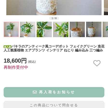
1
/
8
パキラのアンティーク風コーデポット フェイクグリーン 造花
人工観葉植物 エアプランツ インテリア ねじり 編み込み 三つ編み
18,600円
(税込)
再制作受付中
再入荷をお知らせ
この商品について問合せる