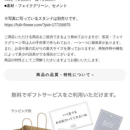
■素材：フェイクグリーン、セメント
※写真に写っているスタンドは別売りです。
https://fullr-flower.com/?pid=177156875
ご満足いただける商品をご提供できるよう努めておりますが、造花・フェイ
クグリーン等は人の手作業で作られており、一つ一つに個体差があります。
また、お花や葉の広がりの最大サイズを測っておりますが、再制作時や梱包
によって多少の誤差がでる場合がございます。
商品の特性としてご理解くださいますようお願いいたします。
商品の品質・特性について