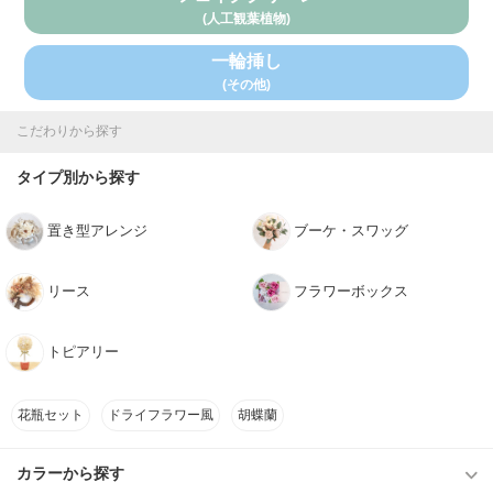
(人工観葉植物)
一輪挿し
(その他)
こだわりから探す
タイプ別から探す
置き型アレンジ
ブーケ・スワッグ
リース
フラワーボックス
トピアリー
花瓶セット
ドライフラワー風
胡蝶蘭
カラーから探す