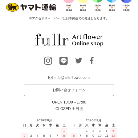
※アクセサリー・パーツは日本郵便での発送となります。
info@fullr-flower.com
お問い合せフォーム
OPEN 10:00～17:00
CLOSED 土日祝
2026年8月
2026年9月
日
月
火
水
木
金
土
日
月
火
水
木
金
土
1
1
2
3
4
5
2
3
4
5
6
7
8
6
7
8
9
10
11
12