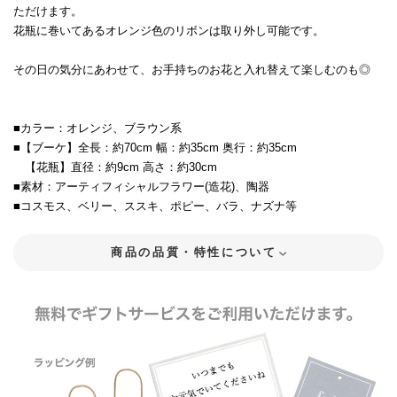
ただけます。
花瓶に巻いてあるオレンジ色のリボンは取り外し可能です。
その日の気分にあわせて、お手持ちのお花と入れ替えて楽しむのも◎
■カラー：オレンジ、ブラウン系
■【ブーケ】全長：約70cm 幅：約35cm 奥行：約35cm
【花瓶】直径：約9cm 高さ：約30cm
■素材：アーティフィシャルフラワー(造花)、陶器
■コスモス、ベリー、ススキ、ポピー、バラ、ナズナ等
商品の品質・特性について