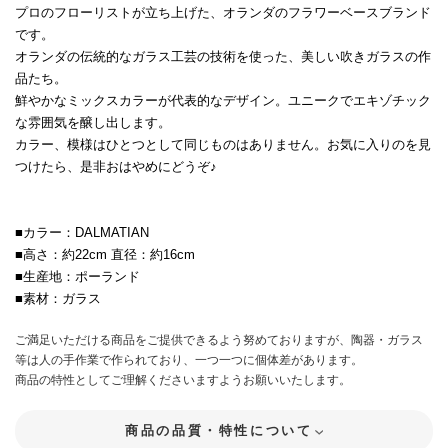
プロのフローリストが立ち上げた、オランダのフラワーベースブランド
です。
オランダの伝統的なガラス工芸の技術を使った、美しい吹きガラスの作
品たち。
鮮やかなミックスカラーが代表的なデザイン。ユニークでエキゾチック
な雰囲気を醸し出します。
カラー、模様はひとつとして同じものはありません。お気に入りのを見
つけたら、是非おはやめにどうぞ♪
■カラー：DALMATIAN
■高さ：約22cm 直径：約16cm
■生産地：ポーランド
■素材：ガラス
ご満足いただける商品をご提供できるよう努めておりますが、陶器・ガラス
等は人の手作業で作られており、一つ一つに個体差があります。
商品の特性としてご理解くださいますようお願いいたします。
商品の品質・特性について