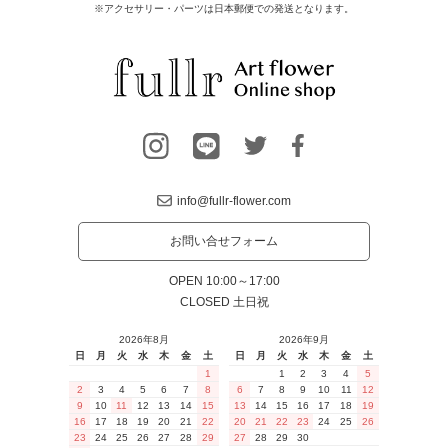
※アクセサリー・パーツは日本郵便での発送となります。
info@fullr-flower.com
お問い合せフォーム
OPEN 10:00～17:00
CLOSED 土日祝
2026年8月
2026年9月
日
月
火
水
木
金
土
日
月
火
水
木
金
土
1
1
2
3
4
5
2
3
4
5
6
7
8
6
7
8
9
10
11
12
9
10
11
12
13
14
15
13
14
15
16
17
18
19
16
17
18
19
20
21
22
20
21
22
23
24
25
26
23
24
25
26
27
28
29
27
28
29
30