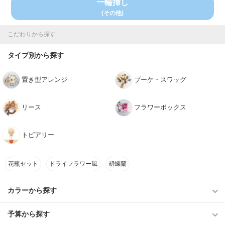
一輪挿し
(その他)
こだわりから探す
タイプ別から探す
置き型アレンジ
ブーケ・スワッグ
リース
フラワーボックス
トピアリー
花瓶セット
ドライフラワー風
胡蝶蘭
カラーから探す
予算から探す