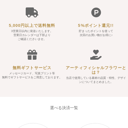
5,000円以上で送料無料
5%ポイント還元!!
3営業日以内に発送いたします。
貯まったポイントを使って
営業日カレンダーは下部より
次回のお買い物がお得に♪
ご確認くださいませ。
無料ギフトサービス
アーティフィシャルフラワーと
は？
メッセージカード、写真プリント等
無料でギフトサービスをご用意しております。
当店で使用している素材の品質・特性、デザイ
ンについてまとめました。
選べる決済一覧