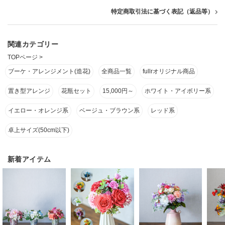
特定商取引法に基づく表記（返品等）
関連カテゴリー
TOPページ
>
ブーケ・アレンジメント(造花)
全商品一覧
fullrオリジナル商品
置き型アレンジ
花瓶セット
15,000円～
ホワイト・アイボリー系
イエロー・オレンジ系
ベージュ・ブラウン系
レッド系
卓上サイズ(50cm以下)
新着アイテム