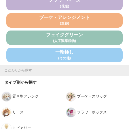
フラワーベース
(花瓶)
ブーケ・アレンジメント
(造花)
フェイクグリーン
(人工観葉植物)
一輪挿し
(その他)
こだわりから探す
タイプ別から探す
置き型アレンジ
ブーケ・スワッグ
リース
フラワーボックス
トピアリー