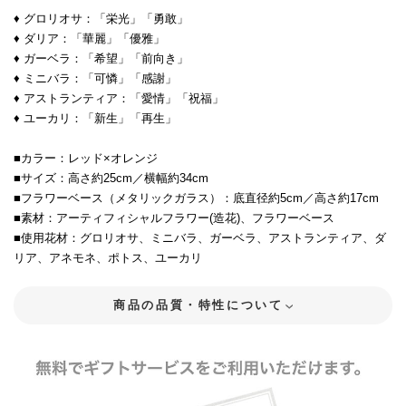
♦ グロリオサ：「栄光」「勇敢」
♦ ダリア：「華麗」「優雅」
♦ ガーベラ：「希望」「前向き」
♦ ミニバラ：「可憐」「感謝」
♦ アストランティア：「愛情」「祝福」
♦ ユーカリ：「新生」「再生」
■カラー：レッド×オレンジ
■サイズ：高さ約25cm／横幅約34cm
■フラワーベース（メタリックガラス）：底直径約5cm／高さ約17cm
■素材：アーティフィシャルフラワー(造花)、フラワーベース
■使用花材：グロリオサ、ミニバラ、ガーベラ、アストランティア、ダ
リア、アネモネ、ポトス、ユーカリ
商品の品質・特性について