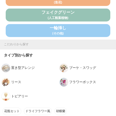
(造花)
フェイクグリーン
(人工観葉植物)
一輪挿し
(その他)
こだわりから探す
タイプ別から探す
置き型アレンジ
ブーケ・スワッグ
リース
フラワーボックス
トピアリー
花瓶セット
ドライフラワー風
胡蝶蘭