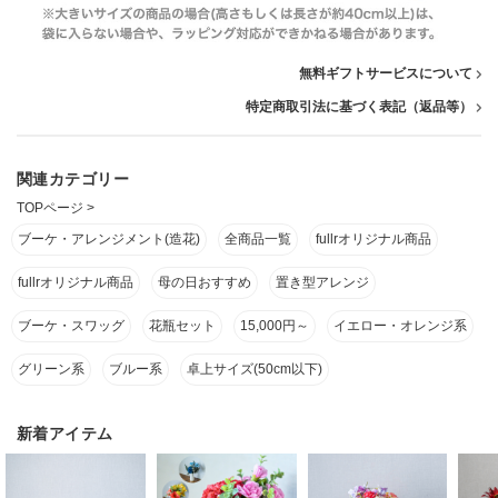
無料ギフトサービスについて
特定商取引法に基づく表記（返品等）
関連カテゴリー
TOPページ
>
ブーケ・アレンジメント(造花)
全商品一覧
fullrオリジナル商品
fullrオリジナル商品
母の日おすすめ
置き型アレンジ
ブーケ・スワッグ
花瓶セット
15,000円～
イエロー・オレンジ系
グリーン系
ブルー系
卓上サイズ(50cm以下)
新着アイテム