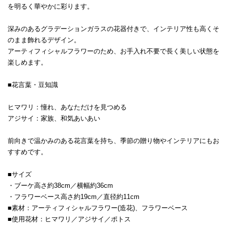
を明るく華やかに彩ります。
深みのあるグラデーションガラスの花器付きで、インテリア性も高くそ
のまま飾れるデザイン。
アーティフィシャルフラワーのため、お手入れ不要で長く美しい状態を
楽しめます。
■花言葉・豆知識
ヒマワリ：憧れ、あなただけを見つめる
アジサイ：家族、和気あいあい
前向きで温かみのある花言葉を持ち、季節の贈り物やインテリアにもお
すすめです。
■サイズ
・ブーケ高さ約38cm／横幅約36cm
・フラワーベース高さ約19cm／直径約11cm
■素材：アーティフィシャルフラワー(造花)、フラワーベース
■使用花材：ヒマワリ／アジサイ／ポトス