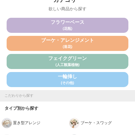
欲しい商品から探す
フラワーベース
(花瓶)
ブーケ・アレンジメント
(造花)
フェイクグリーン
(人工観葉植物)
一輪挿し
(その他)
こだわりから探す
タイプ別から探す
置き型アレンジ
ブーケ・スワッグ