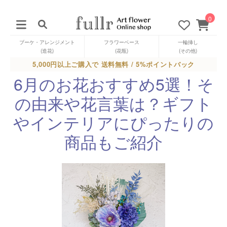
0
ブーケ・アレンジメント
フラワーベース
一輪挿し
(造花)
(花瓶)
(その他)
5,000円以上ご購入で 送料無料 / 5%ポイントバック
6月のお花おすすめ5選！そ
の由来や花言葉は？ギフト
やインテリアにぴったりの
商品もご紹介