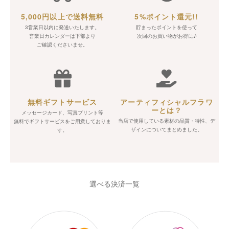
5,000円以上で送料無料
5%ポイント還元!!
3営業日以内に発送いたします。
貯まったポイントを使って
営業日カレンダーは下部より
次回のお買い物がお得に♪
ご確認くださいませ。
無料ギフトサービス
アーティフィシャルフラワ
ーとは？
メッセージカード、写真プリント等
当店で使用している素材の品質・特性、デ
無料でギフトサービスをご用意しておりま
ザインについてまとめました。
す。
選べる決済一覧