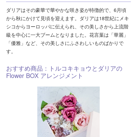
ダリアはその豪華で華やかな咲き姿が特徴的で、6月頃
から秋にかけて見頃を迎えます。ダリアは18世紀にメキ
シコからヨーロッパに伝えられ、その美しさから上流階
級を中心に一大ブームとなりました。花言葉は「華麗」
「優雅」など、その美しさにふさわしいものばかりで
す。
おすすめ商品：トルコキキョウとダリアの
Flower BOX アレンジメント