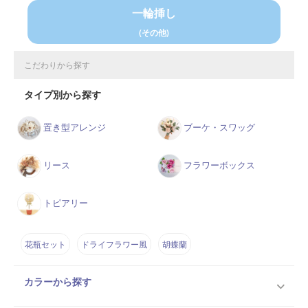
一輪挿し
(その他)
こだわりから探す
タイプ別から探す
置き型アレンジ
ブーケ・スワッグ
リース
フラワーボックス
トピアリー
花瓶セット
ドライフラワー風
胡蝶蘭
カラーから探す