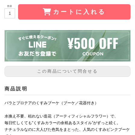
数量
カートに入れる
この商品について問合せる
商品説明
バラとプロテアのくすみブーケ（ブーケ／花器付き）
水換え不要、枯れない造花（アーティフィシャルフラワー）で、
毎日忙しくても“くすみカラーの余裕あるスタイル”がずっと続く。
ナチュラルなのに大人びた色気をまとった、人気のくすみピンクブーケ